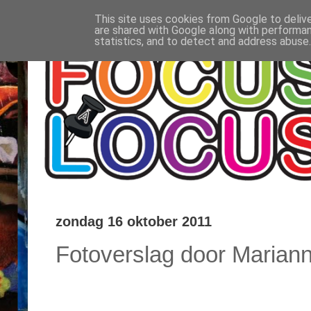
This site uses cookies from Google to delive
are shared with Google along with performan
statistics, and to detect and address abuse.
zondag 16 oktober 2011
Fotoverslag door Maria