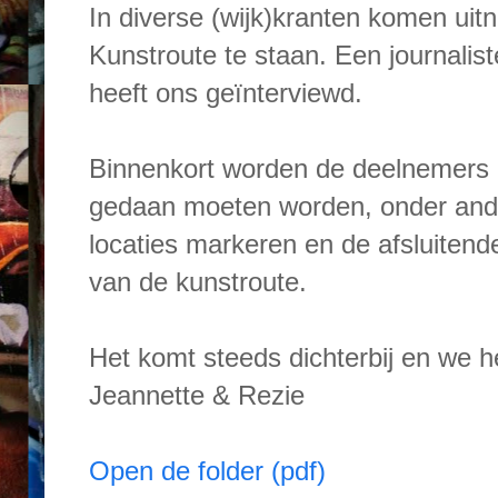
In diverse (wijk)kranten komen uit
Kunstroute te staan. Een journalis
heeft ons geïnterviewd.
Binnenkort worden de deelnemers g
gedaan moeten worden, onder ande
locaties markeren en de afsluitend
van de kunstroute.
Het komt steeds dichterbij en we h
Jeannette & Rezie
Open de folder (pdf)