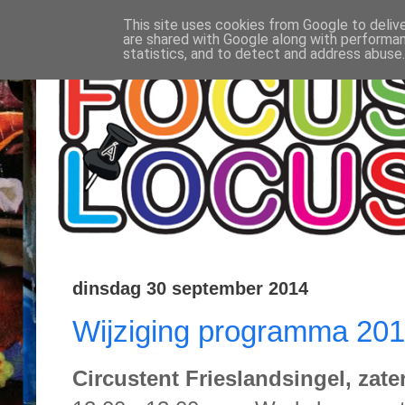
This site uses cookies from Google to delive
are shared with Google along with performan
statistics, and to detect and address abuse.
dinsdag 30 september 2014
Wijziging programma 20
Circustent Frieslandsingel, zate