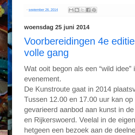
-
september 26, 2014
woensdag 25 juni 2014
Voorbereidingen 4e editi
volle gang
Wat ooit begon als een “wild idee” 
evenement.
De Kunstroute gaat in 2014 plaats
Tussen 12.00 en 17.00 uur kan op
gevarieerd aanbod aan kunst in de
en Rijkerswoerd. Veelal in de eig
hetgeen een bezoek aan de deelne