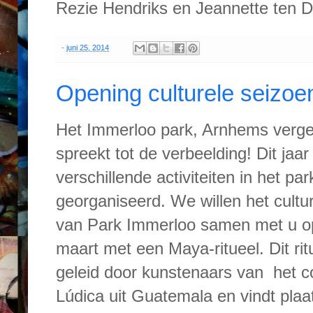
Rezie Hendriks en Jeannette ten 
-
juni 25, 2014
Opening culturele seizoe
Het Immerloo park, Arnhems verget
spreekt tot de verbeelding! Dit jaa
verschillende activiteiten in het par
georganiseerd. We willen het cultu
van Park Immerloo samen met u o
maart met een Maya-ritueel. Dit rit
geleid door kunstenaars van het co
Lúdica uit Guatemala en vindt plaat