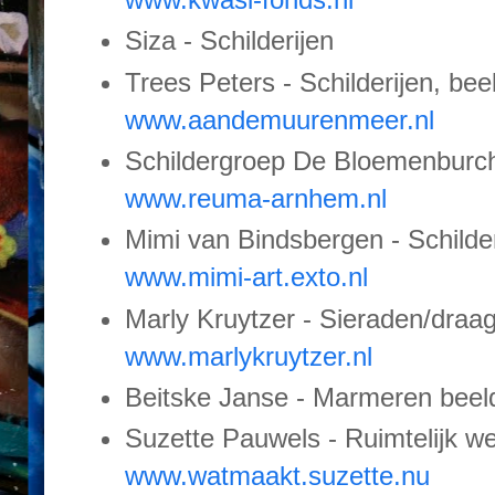
Siza - Schilderijen
Trees Peters - Schilderijen, bee
www.aandemuurenmeer.nl
Schildergroep De Bloemenburch
www.reuma-arnhem.nl
Mimi van Bindsbergen - Schilder
www.mimi-art.exto.nl
Marly Kruytzer - Sieraden/draa
www.marlykruytzer.nl
Beitske Janse - Marmeren beelde
Suzette Pauwels - Ruimtelijk w
www.watmaakt.suzette.nu