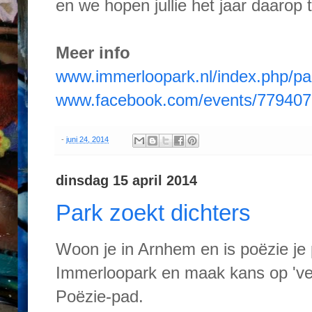
en we hopen jullie het jaar daarop t
Meer info
www.immerloopark.nl/index.php/par
www.facebook.com/events/77940
-
juni 24, 2014
dinsdag 15 april 2014
Park zoekt dichters
Woon je in Arnhem en is poëzie je 
Immerloopark en maak kans op 've
Poëzie-pad.