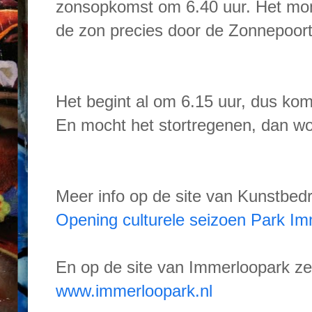
zonsopkomst om 6.40 uur. Het m
de zon precies door de Zonnepoort 
Het begint al om 6.15 uur, dus kom 
En mocht het stortregenen, dan word
Meer info op de site van Kunstbedr
Opening culturele seizoen Park I
En op de site van Immerloopark zel
www.immerloopark.nl