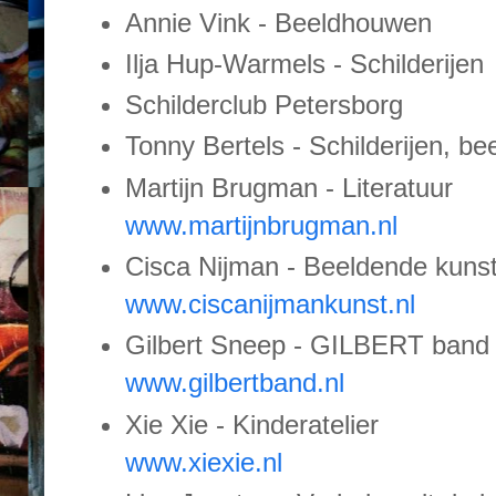
Annie Vink - Beeldhouwen
Ilja Hup-Warmels - Schilderijen
Schilderclub Petersborg
Tonny Bertels - Schilderijen, be
Martijn Brugman - Literatuur
www.martijnbrugman.nl
Cisca Nijman - Beeldende kuns
www.ciscanijmankunst.nl
Gilbert Sneep - GILBERT band
www.gilbertband.nl
Xie Xie - Kinderatelier
www.xiexie.nl