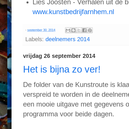
Lies Joosten - Verhalen uit de bu
www.kunstbedrijfarnhem.nl
-
september 30, 2014
Labels:
deelnemers 2014
vrijdag 26 september 2014
Het is bijna zo ver!
De folder van de Kunstroute is kla
verspreid te worden in de deelnem
een mooie uitgave met gegevens o
programma voor beide dagen.