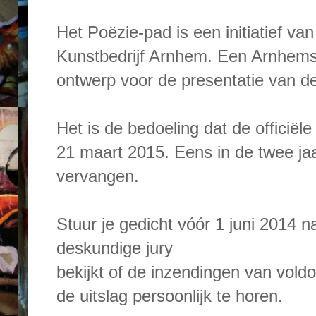
Het Poëzie-pad is een initiatief v
Kunstbedrijf Arnhem. Een Arnhem
ontwerp voor de presentatie van d
Het is de bedoeling dat de officiël
21 maart 2015. Eens in de twee ja
vervangen.
Stuur je gedicht vóór 1 juni 2014 n
deskundige jury
bekijkt of de inzendingen van voldoe
de uitslag persoonlijk te horen.