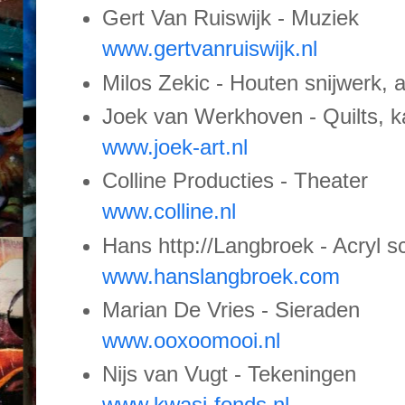
Gert Van Ruiswijk - Muziek
www.gertvanruiswijk.nl
Milos Zekic - Houten snijwerk, 
Joek van Werkhoven - Quilts, kaa
www.joek-art.nl
Colline Producties - Theater
www.colline.nl
Hans http://Langbroek - Acryl s
www.hanslangbroek.com
Marian De Vries - Sieraden
www.ooxoomooi.nl
Nijs van Vugt - Tekeningen
www.kwasi-fonds.nl