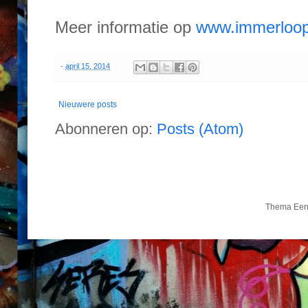
Meer informatie op
www.immerloop
-
april 15, 2014
Nieuwere posts
Abonneren op:
Posts (Atom)
Thema Een