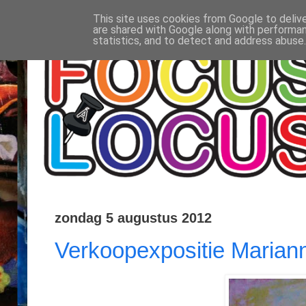
This site uses cookies from Google to delive
are shared with Google along with performan
statistics, and to detect and address abuse.
zondag 5 augustus 2012
Verkoopexpositie Marian