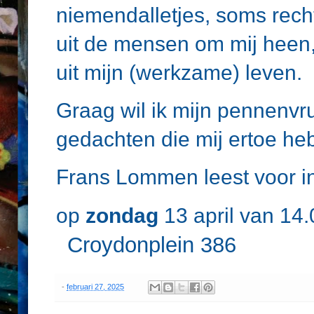
niemendalletjes, soms recht 
uit de mensen om mij heen,
uit mijn (werkzame) leven.
Graag wil ik mijn pennenvr
gedachten die mij ertoe he
Frans Lommen leest voor i
op
zondag
13 april 
Croydonplein 386
-
februari 27, 2025