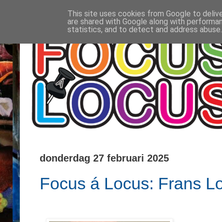
This site uses cookies from Google to delive
are shared with Google along with performan
statistics, and to detect and address abuse.
donderdag 27 februari 2025
Focus á Locus: Frans 