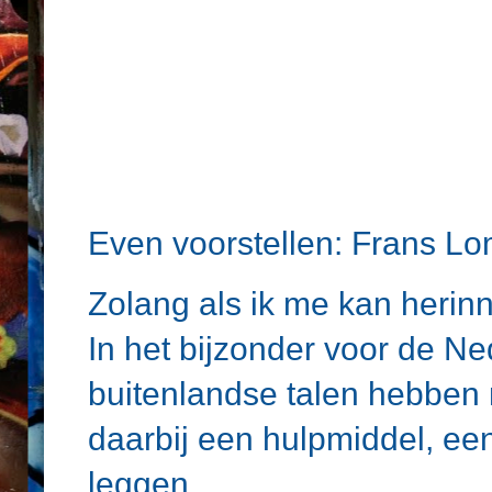
Even voorstellen: Frans 
Zolang als ik me kan herinn
In het bijzonder voor de N
buitenlandse talen hebben m
daarbij een hulpmiddel, ee
leggen.