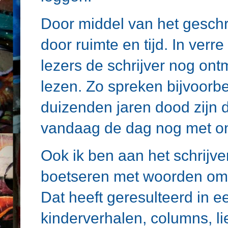
Door middel van het gesch
door ruimte en tijd. In verr
lezers de schrijver nog on
lezen. Zo spreken bijvoorb
duizenden jaren dood zijn 
vandaag de dag nog met o
Ook ik ben aan het schrijve
boetseren met woorden om 
Dat heeft geresulteerd in e
kinderverhalen, columns, l