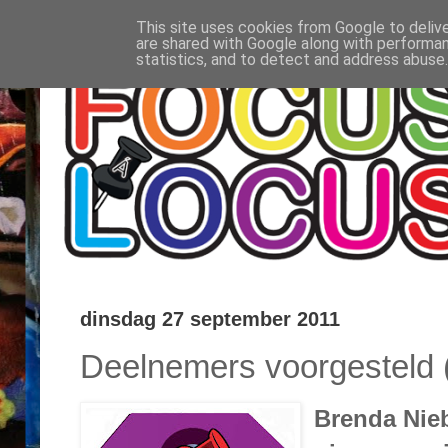
This site uses cookies from Google to delive
are shared with Google along with performan
statistics, and to detect and address abuse.
dinsdag 27 september 2011
Deelnemers voorgesteld 
Brenda Nie