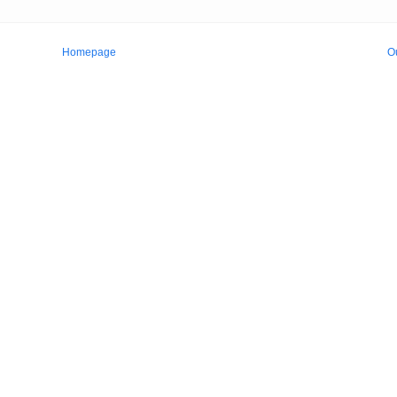
Homepage
O