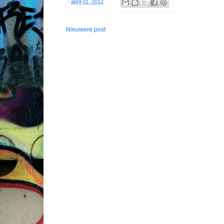
-
april 01, 2012
Nieuwere post