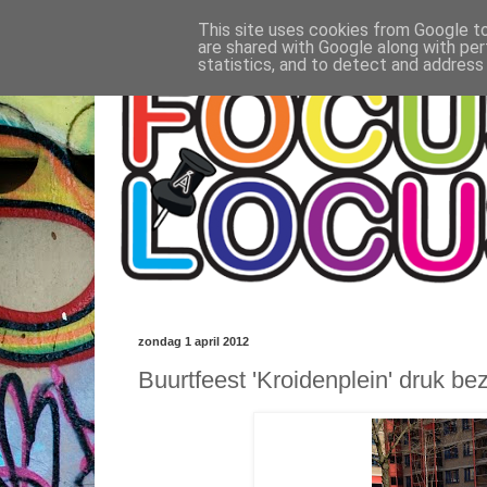
This site uses cookies from Google to 
are shared with Google along with per
statistics, and to detect and address
zondag 1 april 2012
Buurtfeest 'Kroidenplein' druk be