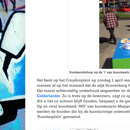
Kookworkshop op de 'i' van kunstwerk '
Het feest op het Croydonplein op zondag 1 april wa
mensen af op het moment dat de wijk Kronenburg he
Dat moest achterstallig onderhoud wegwerken en da
Gelderlander
. Ze is trots op de bewoners, zegt ze 
Als u het zo schoon blijft houden, bespaart u de ge
Op en rond kunstwerk 'HOI' van kunstenares Marj
werden de kruiden die bij de kunstzinnige ontmoet
'Kroidenplein' genoemd.