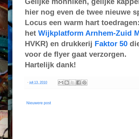
Gelijke monniken, gelijke kapp
hier nog even de twee nieuwe s
Locus een warm hart toedragen
het
Wijkplatform Arnhem-Zuid 
HVKR) en drukkerij
Faktor 50
die
voor de flyer gaat verzorgen.
Hartelijk dank!
-
juli 13, 2010
Nieuwere post