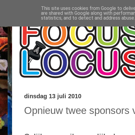
This site uses cookies from Google to delive
are shared with Google along with performan
statistics, and to detect and address abuse.
dinsdag 13 juli 2010
Opnieuw twee sponsors 